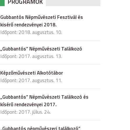
PROGRAMOK
Gubbantós Népművészeti Fesztivál és
kisérő rendezvényei 2018.
Időpont: 2018. augusztus. 10.
„Gubbantós” Népművészeti Találkozó
Időpont: 2017. augusztus. 13.
Képzőművészeti Alkotótábor
Időpont: 2017. augusztus. 11.
„Gubbantós” Népművészeti Találkozó és
kísérő rendezvényei 2017.
Időpont: 2017. július. 24.
„Gubbantós népművészeri találkozó”