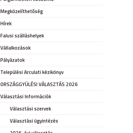
Megközelíthetőség
Hírek
Falusi szálláshelyek
Vállalkozások
Pályázatok
Települési Arculati kézikönyv
ORSZÁGGYÜLÉSI VÁLASZTÁS 2026
Választási Információk
Választási szervek
Választási ügyintézés