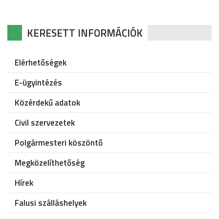
KERESETT INFORMÁCIÓK
Elérhetőségek
E-ügyintézés
Közérdekű adatok
Civil szervezetek
Polgármesteri köszöntő
Megközelíthetőség
Hírek
Falusi szálláshelyek