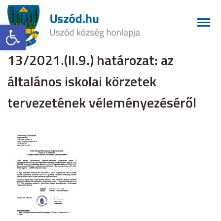
Eszköztár megnyitása
13/2021.(II.9.) határozat: az
általános iskolai körzetek
tervezetének véleményezéséről