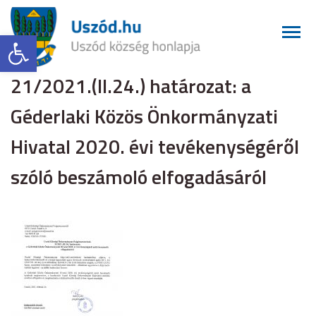
Eszköztár megnyitása
21/2021.(II.24.) határozat: a
Géderlaki Közös Önkormányzati
Hivatal 2020. évi tevékenységéről
szóló beszámoló elfogadásáról