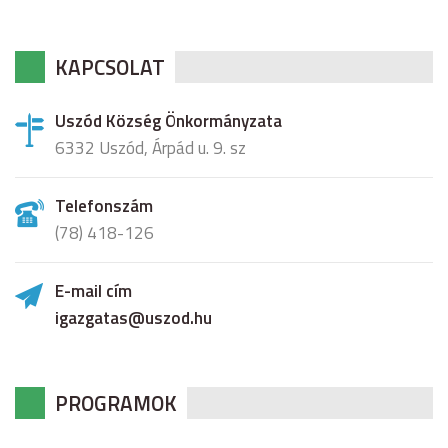
KAPCSOLAT
Uszód Község Önkormányzata
6332 Uszód, Árpád u. 9. sz
Telefonszám
(78) 418-126
E-mail cím
igazgatas@uszod.hu
PROGRAMOK