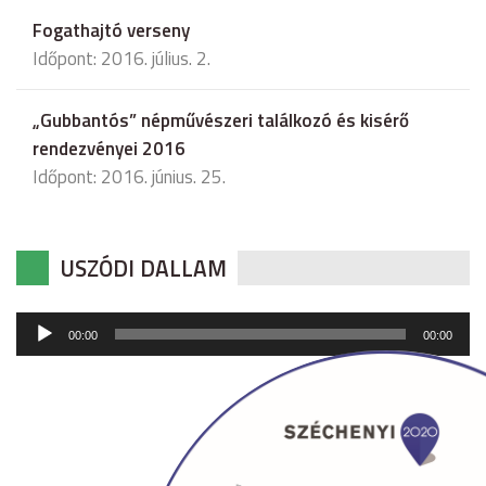
Fogathajtó verseny
Időpont: 2016. július. 2.
„Gubbantós” népművészeri találkozó és kisérő
rendezvényei 2016
Időpont: 2016. június. 25.
USZÓDI DALLAM
Audió
00:00
00:00
lejátszó