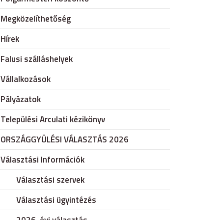
Megközelíthetőség
Hírek
Falusi szálláshelyek
Vállalkozások
Pályázatok
Települési Arculati kézikönyv
ORSZÁGGYÜLÉSI VÁLASZTÁS 2026
Választási Információk
Választási szervek
Választási ügyintézés