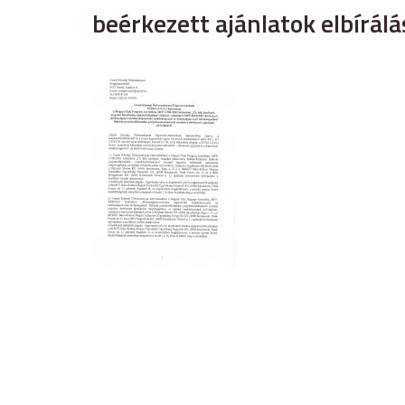
beérkezett ajánlatok elbírálá