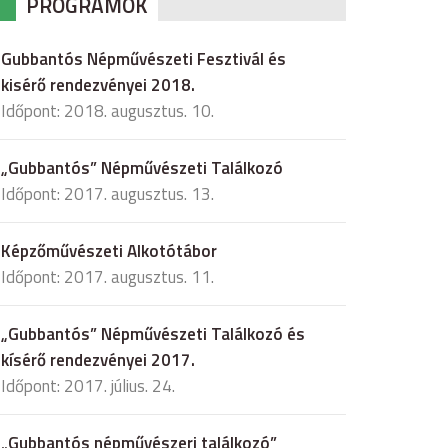
PROGRAMOK
Gubbantós Népművészeti Fesztivál és
kisérő rendezvényei 2018.
Időpont: 2018. augusztus. 10.
„Gubbantós” Népművészeti Találkozó
Időpont: 2017. augusztus. 13.
Képzőművészeti Alkotótábor
Időpont: 2017. augusztus. 11.
„Gubbantós” Népművészeti Találkozó és
kísérő rendezvényei 2017.
Időpont: 2017. július. 24.
„Gubbantós népművészeri találkozó”