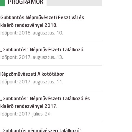
PROGRAMOK
Gubbantós Népművészeti Fesztivál és
kisérő rendezvényei 2018.
Időpont: 2018. augusztus. 10.
„Gubbantós” Népművészeti Találkozó
Időpont: 2017. augusztus. 13.
Képzőművészeti Alkotótábor
Időpont: 2017. augusztus. 11.
„Gubbantós” Népművészeti Találkozó és
kísérő rendezvényei 2017.
Időpont: 2017. július. 24.
„Gubbantós népművészeri találkozó”