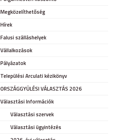
Megközelíthetőség
Hírek
Falusi szálláshelyek
Vállalkozások
Pályázatok
Települési Arculati kézikönyv
ORSZÁGGYÜLÉSI VÁLASZTÁS 2026
Választási Információk
Választási szervek
Választási ügyintézés