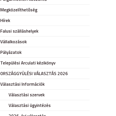
Megközelíthetőség
Hírek
Falusi szálláshelyek
Vállalkozások
Pályázatok
Települési Arculati kézikönyv
ORSZÁGGYÜLÉSI VÁLASZTÁS 2026
Választási Információk
Választási szervek
Választási ügyintézés