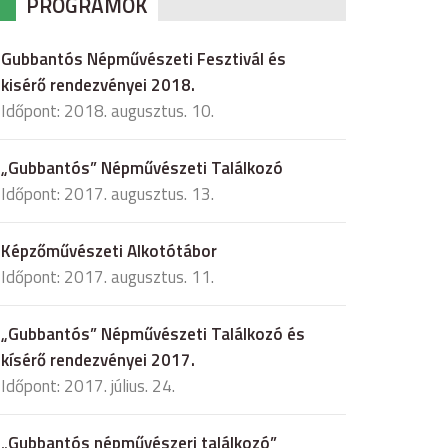
PROGRAMOK
Gubbantós Népművészeti Fesztivál és
kisérő rendezvényei 2018.
Időpont: 2018. augusztus. 10.
„Gubbantós” Népművészeti Találkozó
Időpont: 2017. augusztus. 13.
Képzőművészeti Alkotótábor
Időpont: 2017. augusztus. 11.
„Gubbantós” Népművészeti Találkozó és
kísérő rendezvényei 2017.
Időpont: 2017. július. 24.
„Gubbantós népművészeri találkozó”