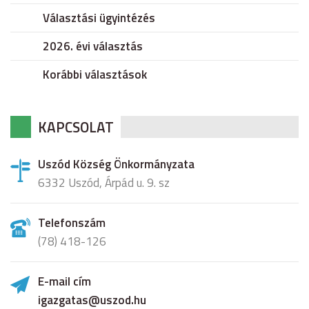
Választási ügyintézés
2026. évi választás
Korábbi választások
KAPCSOLAT
Uszód Község Önkormányzata
6332 Uszód, Árpád u. 9. sz
Telefonszám
(78) 418-126
E-mail cím
igazgatas@uszod.hu