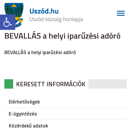
Eszköztár megnyitása
BEVALLÁS a helyi iparűzési adóró
BEVALLÁS a helyi iparűzési adóró
KERESETT INFORMÁCIÓK
Elérhetőségek
E-ügyintézés
Közérdekű adatok