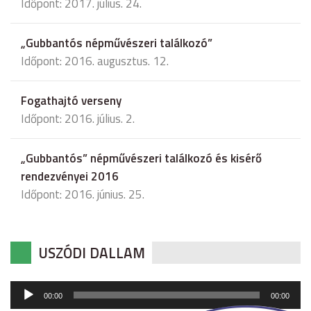
Időpont: 2017. július. 24.
„Gubbantós népművészeri találkozó”
Időpont: 2016. augusztus. 12.
Fogathajtó verseny
Időpont: 2016. július. 2.
„Gubbantós” népművészeri találkozó és kisérő
rendezvényei 2016
Időpont: 2016. június. 25.
USZÓDI DALLAM
Audió
00:00
00:00
lejátszó