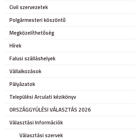
Civil szervezetek
Polgármesteri köszöntő
Megközelíthetőség
Hírek
Falusi szálláshelyek
Vállalkozások
Pályázatok
Települési Arculati kézikönyv
ORSZÁGGYÜLÉSI VÁLASZTÁS 2026
Választási Információk
Választási szervek