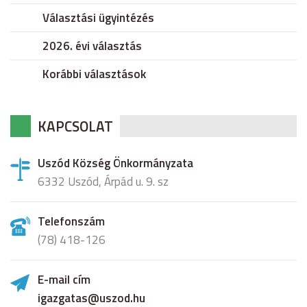
Választási ügyintézés
2026. évi választás
Korábbi választások
KAPCSOLAT
Uszód Község Önkormányzata
6332 Uszód, Árpád u. 9. sz
Telefonszám
(78) 418-126
E-mail cím
igazgatas@uszod.hu