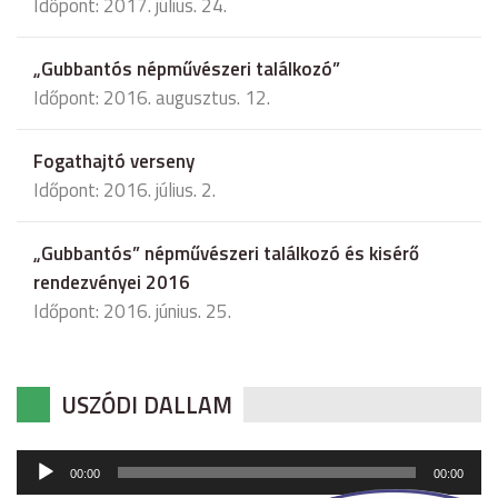
Időpont: 2017. július. 24.
„Gubbantós népművészeri találkozó”
Időpont: 2016. augusztus. 12.
Fogathajtó verseny
Időpont: 2016. július. 2.
„Gubbantós” népművészeri találkozó és kisérő
rendezvényei 2016
Időpont: 2016. június. 25.
USZÓDI DALLAM
Audió
00:00
00:00
lejátszó