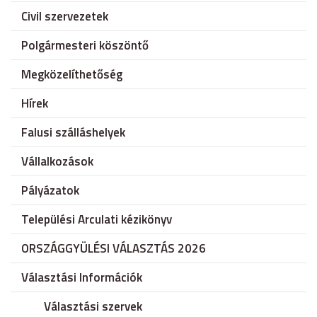
Civil szervezetek
Polgármesteri köszöntő
Megközelíthetőség
Hírek
Falusi szálláshelyek
Vállalkozások
Pályázatok
Települési Arculati kézikönyv
ORSZÁGGYÜLÉSI VÁLASZTÁS 2026
Választási Információk
Választási szervek