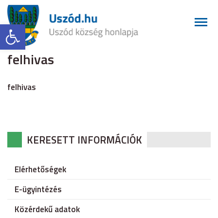
Eszköztár megnyitása
felhivas
felhivas
KERESETT INFORMÁCIÓK
Elérhetőségek
E-ügyintézés
Közérdekű adatok