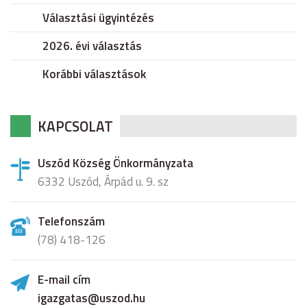
Választási ügyintézés
2026. évi választás
Korábbi választások
KAPCSOLAT
Uszód Község Önkormányzata
6332 Uszód, Árpád u. 9. sz
Telefonszám
(78) 418-126
E-mail cím
igazgatas@uszod.hu