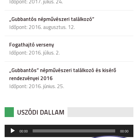
Időpont: 2017. július. 24.
„Gubbantós népművészeri találkozó”
Időpont: 2016. augusztus. 12.
Fogathajtó verseny
Időpont: 2016. július. 2.
„Gubbantós” népművészeri találkozó és kisérő
rendezvényei 2016
Időpont: 2016. június. 25.
USZÓDI DALLAM
Audió
00:00
00:00
lejátszó