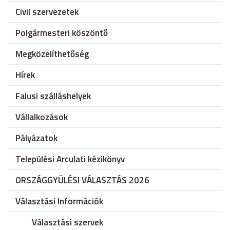
Civil szervezetek
Polgármesteri köszöntő
Megközelíthetőség
Hírek
Falusi szálláshelyek
Vállalkozások
Pályázatok
Települési Arculati kézikönyv
ORSZÁGGYÜLÉSI VÁLASZTÁS 2026
Választási Információk
Választási szervek