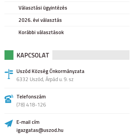
Választási ügyintézés
2026. évi választás
Korábbi választások
KAPCSOLAT
Uszód Község Önkormányzata
6332 Uszód, Árpád u. 9. sz
Telefonszám
(78) 418-126
E-mail cím
igazgatas@uszod.hu