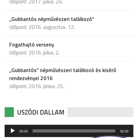
Időpont: 2017. július. 24.
„Gubbantós népművészeri találkozó”
Időpont: 2016. augusztus. 12.
Fogathajtó verseny
Időpont: 2016. július. 2.
„Gubbantós” népművészeri találkozó és kisérő
rendezvényei 2016
Időpont: 2016. június. 25.
USZÓDI DALLAM
Audió
00:00
00:00
lejátszó