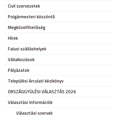
Civil szervezetek
Polgármesteri köszöntő
Megközelíthetőség
Hírek
Falusi szálláshelyek
Vállalkozások
Pályázatok
Települési Arculati kézikönyv
ORSZÁGGYÜLÉSI VÁLASZTÁS 2026
Választási Információk
Választási szervek