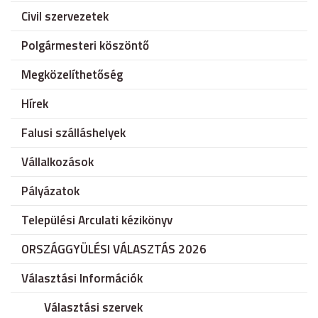
Civil szervezetek
Polgármesteri köszöntő
Megközelíthetőség
Hírek
Falusi szálláshelyek
Vállalkozások
Pályázatok
Települési Arculati kézikönyv
ORSZÁGGYÜLÉSI VÁLASZTÁS 2026
Választási Információk
Választási szervek