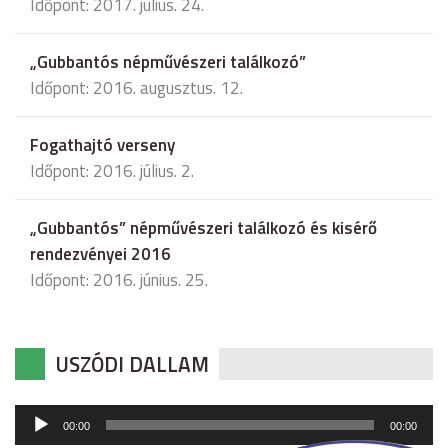
Időpont: 2017. július. 24.
„Gubbantós népművészeri találkozó”
Időpont: 2016. augusztus. 12.
Fogathajtó verseny
Időpont: 2016. július. 2.
„Gubbantós” népművészeri találkozó és kisérő
rendezvényei 2016
Időpont: 2016. június. 25.
USZÓDI DALLAM
Audió
00:00
00:00
lejátszó