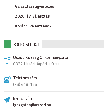
Választási ügyintézés
2026. évi választás
Korábbi választások
KAPCSOLAT
Uszód Község Önkormányzata
6332 Uszód, Árpád u. 9. sz
Telefonszám
(78) 418-126
E-mail cím
igazgatas@uszod.hu