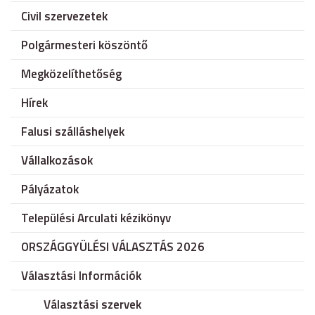
Civil szervezetek
Polgármesteri köszöntő
Megközelíthetőség
Hírek
Falusi szálláshelyek
Vállalkozások
Pályázatok
Települési Arculati kézikönyv
ORSZÁGGYÜLÉSI VÁLASZTÁS 2026
Választási Információk
Választási szervek