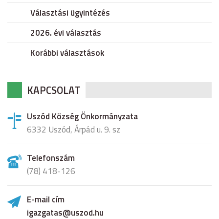
Választási ügyintézés
2026. évi választás
Korábbi választások
KAPCSOLAT
Uszód Község Önkormányzata
6332 Uszód, Árpád u. 9. sz
Telefonszám
(78) 418-126
E-mail cím
igazgatas@uszod.hu