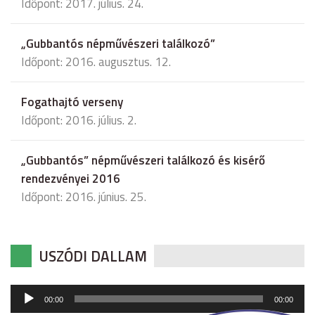
Időpont: 2017. július. 24.
„Gubbantós népművészeri találkozó”
Időpont: 2016. augusztus. 12.
Fogathajtó verseny
Időpont: 2016. július. 2.
„Gubbantós” népművészeri találkozó és kisérő
rendezvényei 2016
Időpont: 2016. június. 25.
USZÓDI DALLAM
Audió
00:00
00:00
lejátszó