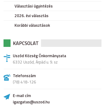
Választási ügyintézés
2026. évi választás
Korábbi választások
KAPCSOLAT
Uszód Község Önkormányzata
6332 Uszód, Árpád u. 9. sz
Telefonszám
(78) 418-126
E-mail cím
igazgatas@uszod.hu