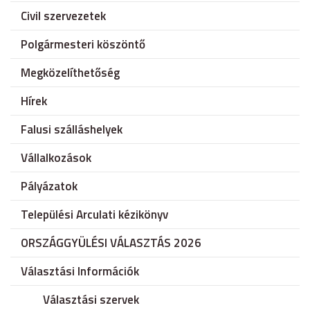
Civil szervezetek
Polgármesteri köszöntő
Megközelíthetőség
Hírek
Falusi szálláshelyek
Vállalkozások
Pályázatok
Települési Arculati kézikönyv
ORSZÁGGYÜLÉSI VÁLASZTÁS 2026
Választási Információk
Választási szervek