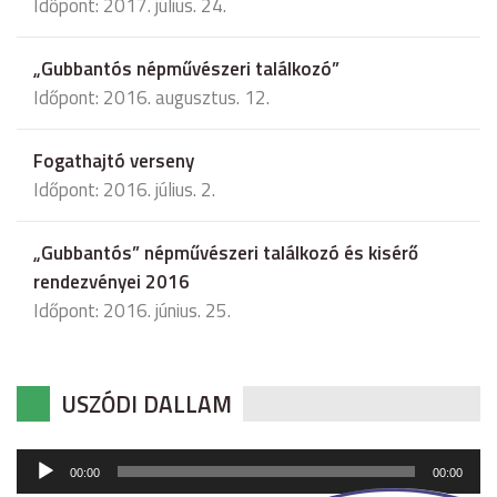
Időpont: 2017. július. 24.
„Gubbantós népművészeri találkozó”
Időpont: 2016. augusztus. 12.
Fogathajtó verseny
Időpont: 2016. július. 2.
„Gubbantós” népművészeri találkozó és kisérő
rendezvényei 2016
Időpont: 2016. június. 25.
USZÓDI DALLAM
Audió
00:00
00:00
lejátszó