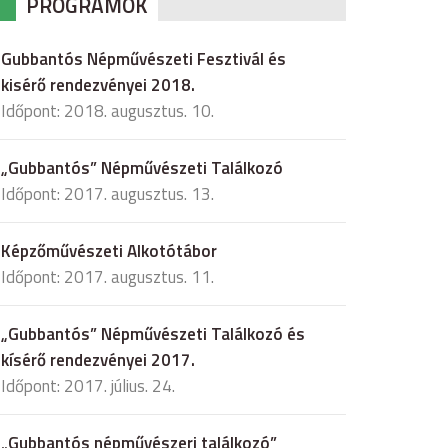
PROGRAMOK
Gubbantós Népművészeti Fesztivál és
kisérő rendezvényei 2018.
Időpont: 2018. augusztus. 10.
„Gubbantós” Népművészeti Találkozó
Időpont: 2017. augusztus. 13.
Képzőművészeti Alkotótábor
Időpont: 2017. augusztus. 11.
„Gubbantós” Népművészeti Találkozó és
kísérő rendezvényei 2017.
Időpont: 2017. július. 24.
„Gubbantós népművészeri találkozó”