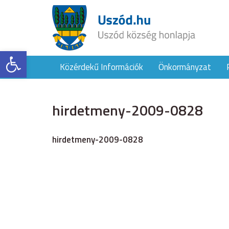
Eszköztár megnyitása
Közérdekű Információk
Önkormányzat
hirdetmeny-2009-0828
hirdetmeny-2009-0828