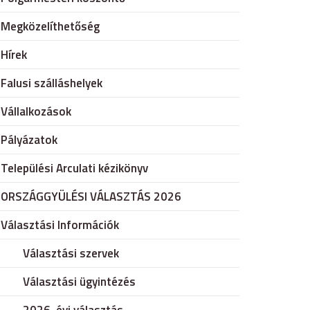
Megközelíthetőség
Hírek
Falusi szálláshelyek
Vállalkozások
Pályázatok
Települési Arculati kézikönyv
ORSZÁGGYÜLÉSI VÁLASZTÁS 2026
Választási Információk
Választási szervek
Választási ügyintézés