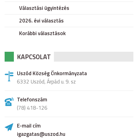
Választási ügyintézés
2026. évi választás
Korábbi választások
KAPCSOLAT
Uszód Község Önkormányzata
6332 Uszód, Árpád u. 9. sz
Telefonszám
(78) 418-126
E-mail cím
igazgatas@uszod.hu