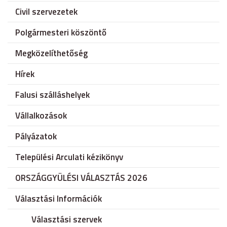
Civil szervezetek
Polgármesteri köszöntő
Megközelíthetőség
Hírek
Falusi szálláshelyek
Vállalkozások
Pályázatok
Települési Arculati kézikönyv
ORSZÁGGYÜLÉSI VÁLASZTÁS 2026
Választási Információk
Választási szervek