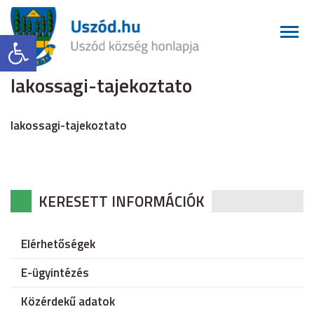
Eszköztár megnyitása
lakossagi-tajekoztato
lakossagi-tajekoztato
KERESETT INFORMÁCIÓK
Elérhetőségek
E-ügyintézés
Közérdekű adatok