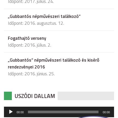
Időpont: 2017. július. 24.
„Gubbantós népművészeri találkozó”
Időpont: 2016. augusztus. 12.
Fogathajtó verseny
Időpont: 2016. július. 2.
„Gubbantós” népművészeri találkozó és kisérő
rendezvényei 2016
Időpont: 2016. június. 25.
USZÓDI DALLAM
Audió
00:00
00:00
lejátszó