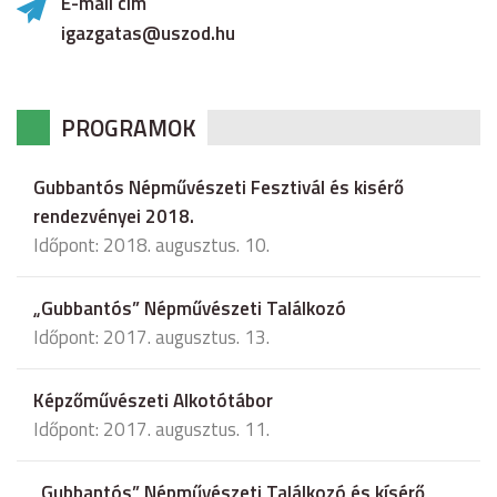
E-mail cím
igazgatas@uszod.hu
PROGRAMOK
Gubbantós Népművészeti Fesztivál és kisérő
rendezvényei 2018.
Időpont: 2018. augusztus. 10.
„Gubbantós” Népművészeti Találkozó
Időpont: 2017. augusztus. 13.
Képzőművészeti Alkotótábor
Időpont: 2017. augusztus. 11.
„Gubbantós” Népművészeti Találkozó és kísérő