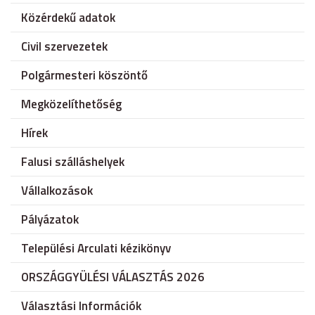
Közérdekű adatok
Civil szervezetek
Polgármesteri köszöntő
Megközelíthetőség
Hírek
Falusi szálláshelyek
Vállalkozások
Pályázatok
Települési Arculati kézikönyv
ORSZÁGGYÜLÉSI VÁLASZTÁS 2026
Választási Információk