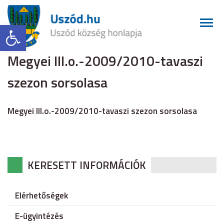
Eszköztár megnyitása
Megyei III.o.-2009/2010-tavaszi
szezon sorsolasa
Megyei III.o.-2009/2010-tavaszi szezon sorsolasa
KERESETT INFORMÁCIÓK
Elérhetőségek
E-ügyintézés