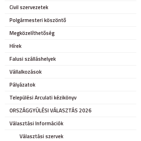
Civil szervezetek
Polgármesteri köszöntő
Megközelíthetőség
Hírek
Falusi szálláshelyek
Vállalkozások
Pályázatok
Települési Arculati kézikönyv
ORSZÁGGYÜLÉSI VÁLASZTÁS 2026
Választási Információk
Választási szervek