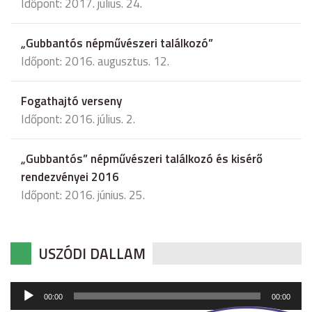
Időpont: 2017. július. 24.
„Gubbantós népművészeri találkozó”
Időpont: 2016. augusztus. 12.
Fogathajtó verseny
Időpont: 2016. július. 2.
„Gubbantós” népművészeri találkozó és kisérő
rendezvényei 2016
Időpont: 2016. június. 25.
USZÓDI DALLAM
Audió
00:00
00:00
lejátszó