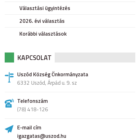
Választási ügyintézés
2026. évi választás
Korábbi választások
KAPCSOLAT
Uszód Község Önkormányzata
6332 Uszód, Árpád u. 9. sz
Telefonszám
(78) 418-126
E-mail cím
igazgatas@uszod.hu