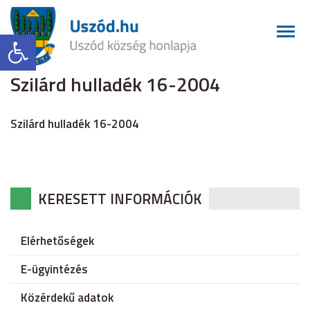
Eszköztár megnyitása
Szilárd hulladék 16-2004
Szilárd hulladék 16-2004
KERESETT INFORMÁCIÓK
Elérhetőségek
E-ügyintézés
Közérdekű adatok