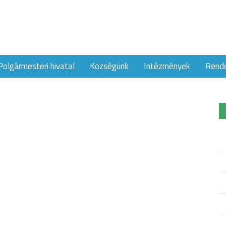
Polgármesteri hivatal
Községünk
Intézmények
Rend