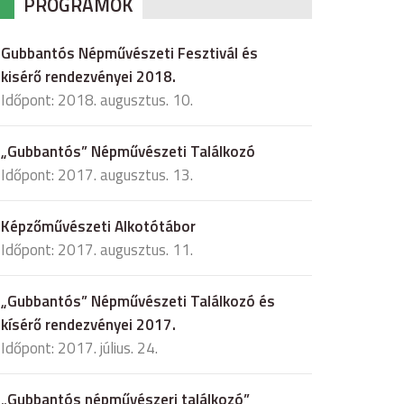
PROGRAMOK
Gubbantós Népművészeti Fesztivál és
kisérő rendezvényei 2018.
Időpont: 2018. augusztus. 10.
„Gubbantós” Népművészeti Találkozó
Időpont: 2017. augusztus. 13.
Képzőművészeti Alkotótábor
Időpont: 2017. augusztus. 11.
„Gubbantós” Népművészeti Találkozó és
kísérő rendezvényei 2017.
Időpont: 2017. július. 24.
„Gubbantós népművészeri találkozó”