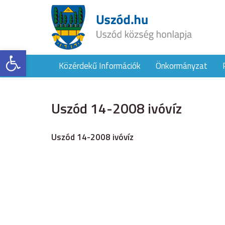
Eszköztár megnyitása
Közérdekű Információk
Önkormányzat
Uszód 14-2008 ivóvíz
Uszód 14-2008 ivóvíz