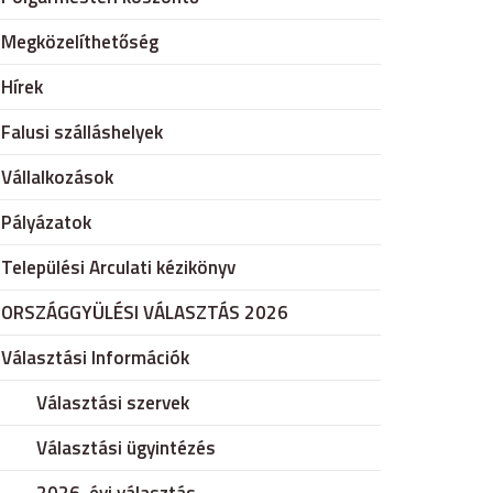
Megközelíthetőség
Hírek
Falusi szálláshelyek
Vállalkozások
Pályázatok
Települési Arculati kézikönyv
ORSZÁGGYÜLÉSI VÁLASZTÁS 2026
Választási Információk
Választási szervek
Választási ügyintézés