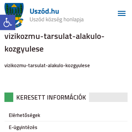
Eszköztár megnyitása
vizikozmu-tarsulat-alakulo-
kozgyulese
vizikozmu-tarsulat-alakulo-kozgyulese
KERESETT INFORMÁCIÓK
Elérhetőségek
E-ügyintézés