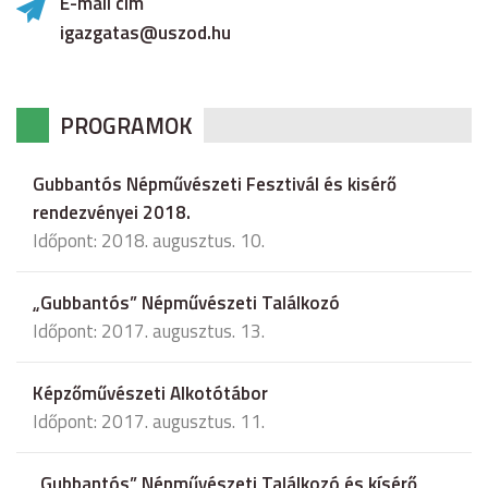
E-mail cím
igazgatas@uszod.hu
PROGRAMOK
Gubbantós Népművészeti Fesztivál és kisérő
rendezvényei 2018.
Időpont: 2018. augusztus. 10.
„Gubbantós” Népművészeti Találkozó
Időpont: 2017. augusztus. 13.
Képzőművészeti Alkotótábor
Időpont: 2017. augusztus. 11.
„Gubbantós” Népművészeti Találkozó és kísérő