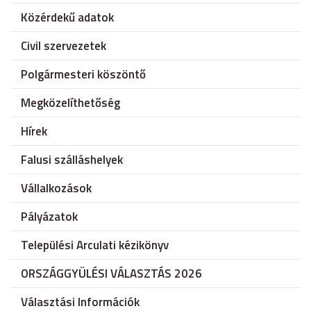
Közérdekű adatok
Civil szervezetek
Polgármesteri köszöntő
Megközelíthetőség
Hírek
Falusi szálláshelyek
Vállalkozások
Pályázatok
Települési Arculati kézikönyv
ORSZÁGGYÜLÉSI VÁLASZTÁS 2026
Választási Információk