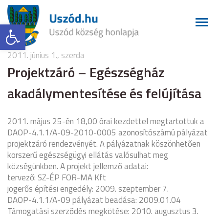
Eszköztár megnyitása
2011. június 1., szerda
Projektzáró – Egészségház
akadálymentesítése és felújítása
2011. május 25-én 18,00 órai kezdettel megtartottuk a
DAOP-4.1.1/A-09-2010-0005 azonosítószámú pályázat
projektzáró rendezvényét. A pályázatnak köszönhetően
korszerű egészségügyi ellátás valósulhat meg
községünkben.
A projekt jellemző adatai:
tervező: SZ-ÉP FOR-MA Kft
jogerős építési engedély: 2009. szeptember 7.
DAOP-4.1.1/A-09 pályázat beadása: 2009.01.04
Támogatási szerződés megkötése: 2010. augusztus 3.