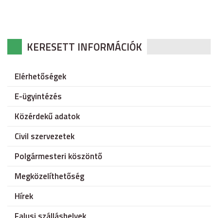
KERESETT INFORMÁCIÓK
Elérhetőségek
E-ügyintézés
Közérdekű adatok
Civil szervezetek
Polgármesteri köszöntő
Megközelíthetőség
Hírek
Falusi szálláshelyek