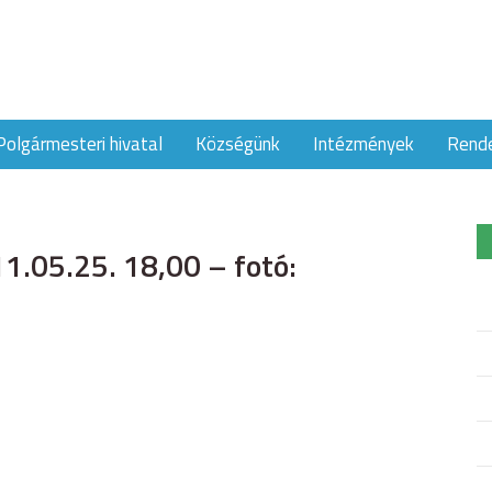
Polgármesteri hivatal
Községünk
Intézmények
Rend
1.05.25. 18,00 – fotó: