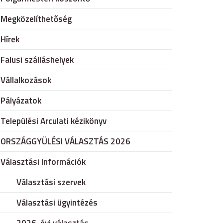
Megközelíthetőség
Hírek
Falusi szálláshelyek
Vállalkozások
Pályázatok
Települési Arculati kézikönyv
ORSZÁGGYÜLÉSI VÁLASZTÁS 2026
Választási Információk
Választási szervek
Választási ügyintézés