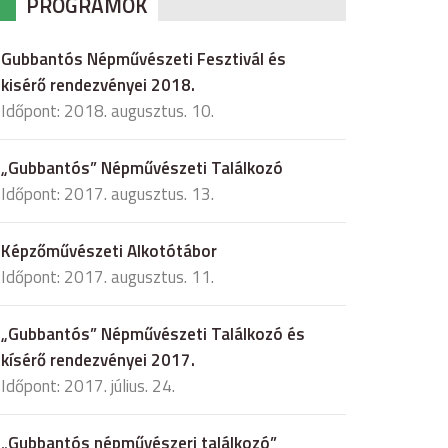
PROGRAMOK
Gubbantós Népművészeti Fesztivál és
kisérő rendezvényei 2018.
Időpont: 2018. augusztus. 10.
„Gubbantós” Népművészeti Találkozó
Időpont: 2017. augusztus. 13.
Képzőművészeti Alkotótábor
Időpont: 2017. augusztus. 11.
„Gubbantós” Népművészeti Találkozó és
kísérő rendezvényei 2017.
Időpont: 2017. július. 24.
„Gubbantós népművészeri találkozó”