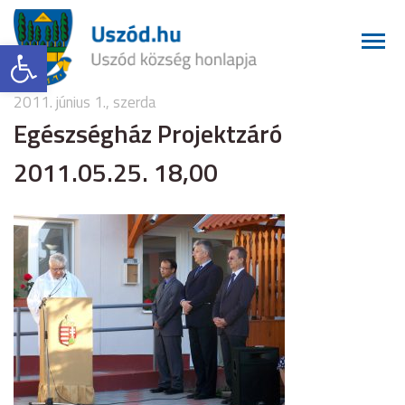
Eszköztár megnyitása
2011. június 1., szerda
Egészségház Projektzáró
2011.05.25. 18,00