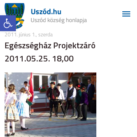
Eszköztár megnyitása
2011. június 1., szerda
Egészségház Projektzáró
2011.05.25. 18,00