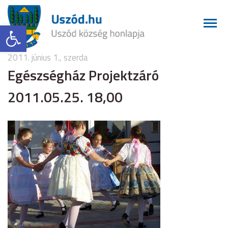
Eszköztár megnyitása
2011. június 1., szerda
Egészségház Projektzáró
2011.05.25. 18,00