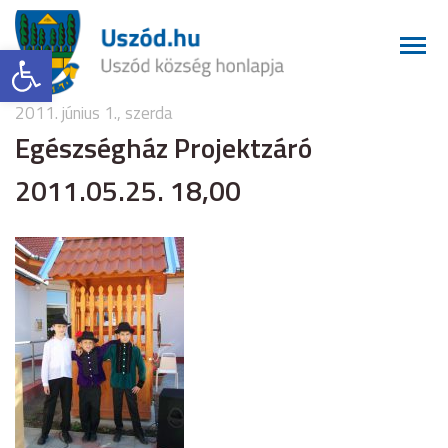
Eszköztár megnyitása
2011. június 1., szerda
Egészségház Projektzáró
2011.05.25. 18,00