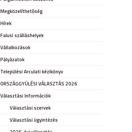
Megközelíthetőség
Hírek
Falusi szálláshelyek
Vállalkozások
Pályázatok
Települési Arculati kézikönyv
ORSZÁGGYÜLÉSI VÁLASZTÁS 2026
Választási Információk
Választási szervek
Választási ügyintézés