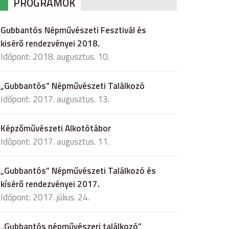
PROGRAMOK
Gubbantós Népművészeti Fesztivál és
kisérő rendezvényei 2018.
Időpont: 2018. augusztus. 10.
„Gubbantós” Népművészeti Találkozó
Időpont: 2017. augusztus. 13.
Képzőművészeti Alkotótábor
Időpont: 2017. augusztus. 11.
„Gubbantós” Népművészeti Találkozó és
kísérő rendezvényei 2017.
Időpont: 2017. július. 24.
„Gubbantós népművészeri találkozó”