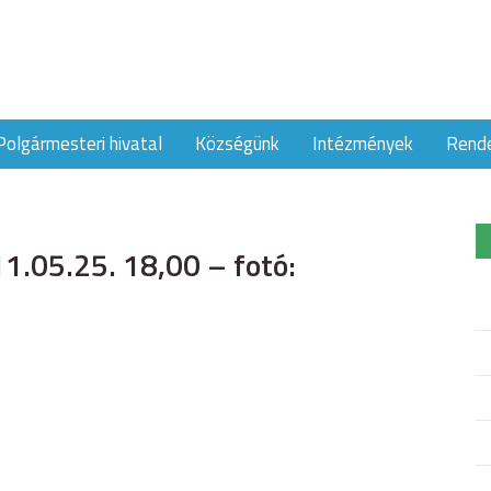
Polgármesteri hivatal
Községünk
Intézmények
Rend
1.05.25. 18,00 – fotó: