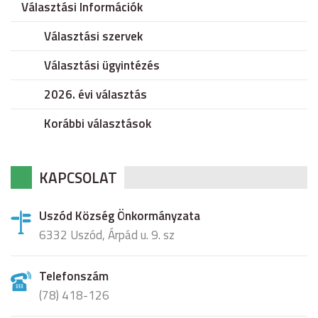
Választási Információk
Választási szervek
Választási ügyintézés
2026. évi választás
Korábbi választások
KAPCSOLAT
Uszód Község Önkormányzata
6332 Uszód, Árpád u. 9. sz
Telefonszám
(78) 418-126