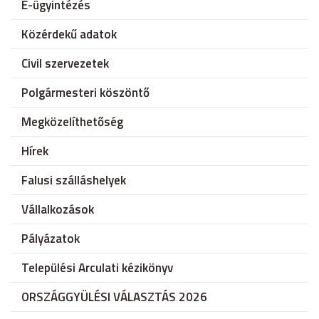
E-ügyintézés
Közérdekű adatok
Civil szervezetek
Polgármesteri köszöntő
Megközelíthetőség
Hírek
Falusi szálláshelyek
Vállalkozások
Pályázatok
Települési Arculati kézikönyv
ORSZÁGGYÜLÉSI VÁLASZTÁS 2026