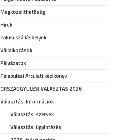
Megközelíthetőség
Hírek
Falusi szálláshelyek
Vállalkozások
Pályázatok
Települési Arculati kézikönyv
ORSZÁGGYÜLÉSI VÁLASZTÁS 2026
Választási Információk
Választási szervek
Választási ügyintézés