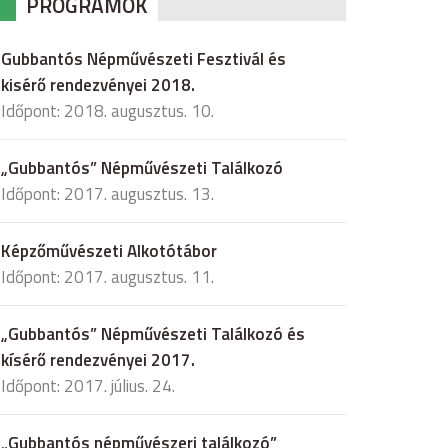
PROGRAMOK
Gubbantós Népművészeti Fesztivál és
kisérő rendezvényei 2018.
Időpont: 2018. augusztus. 10.
„Gubbantós” Népművészeti Találkozó
Időpont: 2017. augusztus. 13.
Képzőművészeti Alkotótábor
Időpont: 2017. augusztus. 11.
„Gubbantós” Népművészeti Találkozó és
kísérő rendezvényei 2017.
Időpont: 2017. július. 24.
„Gubbantós népművészeri találkozó”