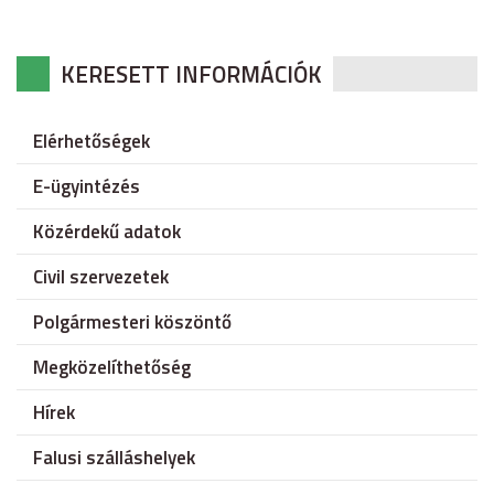
KERESETT INFORMÁCIÓK
Elérhetőségek
E-ügyintézés
Közérdekű adatok
Civil szervezetek
Polgármesteri köszöntő
Megközelíthetőség
Hírek
Falusi szálláshelyek