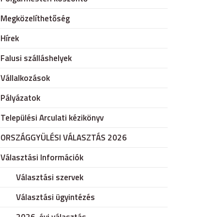
Megközelíthetőség
Hírek
Falusi szálláshelyek
Vállalkozások
Pályázatok
Települési Arculati kézikönyv
ORSZÁGGYÜLÉSI VÁLASZTÁS 2026
Választási Információk
Választási szervek
Választási ügyintézés