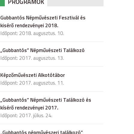
PROGRAMOK
Gubbantós Népművészeti Fesztivál és
kisérő rendezvényei 2018.
Időpont: 2018. augusztus. 10.
„Gubbantós” Népművészeti Találkozó
Időpont: 2017. augusztus. 13.
Képzőművészeti Alkotótábor
Időpont: 2017. augusztus. 11.
„Gubbantós” Népművészeti Találkozó és
kísérő rendezvényei 2017.
Időpont: 2017. július. 24.
„Gubbantós népművészeri találkozó”