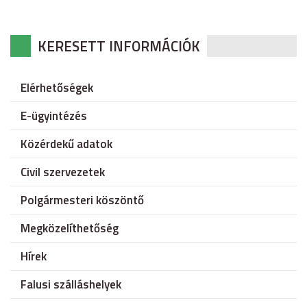
KERESETT INFORMÁCIÓK
Elérhetőségek
E-ügyintézés
Közérdekű adatok
Civil szervezetek
Polgármesteri köszöntő
Megközelíthetőség
Hírek
Falusi szálláshelyek