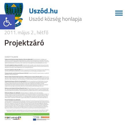
Eszköztár megnyitása
2011. május 2., hétfő
Projektzáró