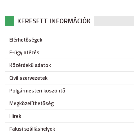
KERESETT INFORMÁCIÓK
Elérhetőségek
E-ügyintézés
Közérdekű adatok
Civil szervezetek
Polgármesteri köszöntő
Megközelíthetőség
Hírek
Falusi szálláshelyek