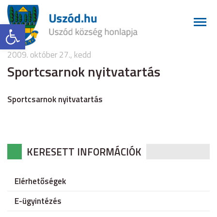
Eszköztár megnyitása
2009. október 27., kedd
Sportcsarnok nyitvatartás
Sportcsarnok nyitvatartás
KERESETT INFORMÁCIÓK
Elérhetőségek
E-ügyintézés