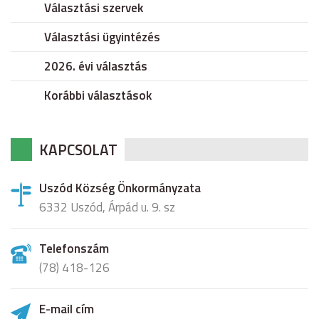
Választási szervek
Választási ügyintézés
2026. évi választás
Korábbi választások
KAPCSOLAT
Uszód Község Önkormányzata
6332 Uszód, Árpád u. 9. sz
Telefonszám
(78) 418-126
E-mail cím