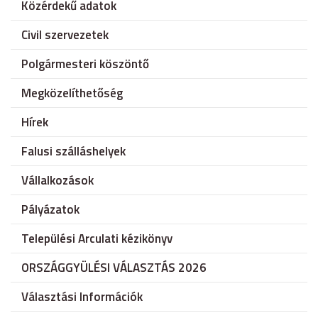
Közérdekű adatok
Civil szervezetek
Polgármesteri köszöntő
Megközelíthetőség
Hírek
Falusi szálláshelyek
Vállalkozások
Pályázatok
Települési Arculati kézikönyv
ORSZÁGGYÜLÉSI VÁLASZTÁS 2026
Választási Információk