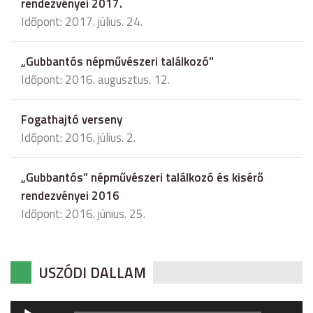
rendezvényei 2017.
Időpont: 2017. július. 24.
„Gubbantós népművészeri találkozó”
Időpont: 2016. augusztus. 12.
Fogathajtó verseny
Időpont: 2016. július. 2.
„Gubbantós” népművészeri találkozó és kisérő
rendezvényei 2016
Időpont: 2016. június. 25.
USZÓDI DALLAM
Audió