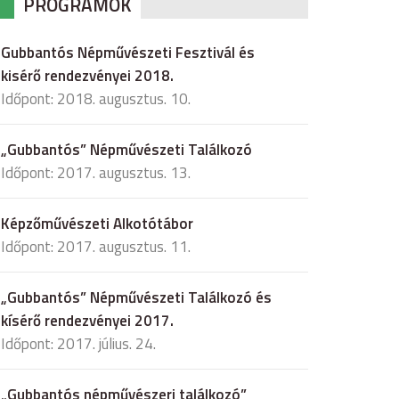
PROGRAMOK
Gubbantós Népművészeti Fesztivál és
kisérő rendezvényei 2018.
Időpont: 2018. augusztus. 10.
„Gubbantós” Népművészeti Találkozó
Időpont: 2017. augusztus. 13.
Képzőművészeti Alkotótábor
Időpont: 2017. augusztus. 11.
„Gubbantós” Népművészeti Találkozó és
kísérő rendezvényei 2017.
Időpont: 2017. július. 24.
„Gubbantós népművészeri találkozó”