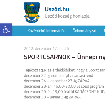
Eszköztár megnyitása
Közérdekű Információk
Önkormányzat
2012. december 17., hétfő
SPORTCSARNOK – Ünnepi nyi
Tájékoztatjuk az érdeklődőket, hogy a Sportcsarn
december 22-ig normál nyitvatartási rend
december 24 – december 27-ig ZÁRVA
december 28-án 16,00-20,00 Szabad program
december 29-én 13,00 órától KARÁCSONY KUP
december 30 – január 3-ig ZÁRVA