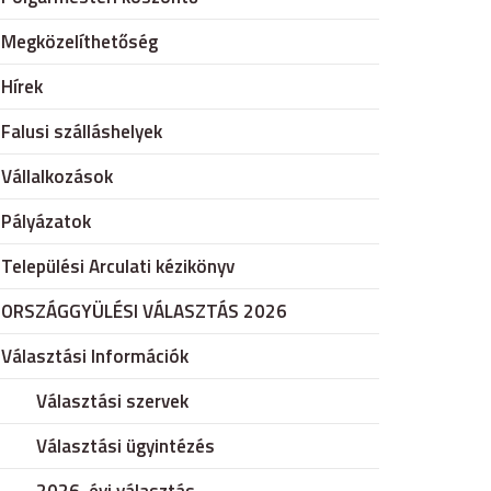
Megközelíthetőség
Hírek
Falusi szálláshelyek
Vállalkozások
Pályázatok
Települési Arculati kézikönyv
ORSZÁGGYÜLÉSI VÁLASZTÁS 2026
Választási Információk
Választási szervek
Választási ügyintézés