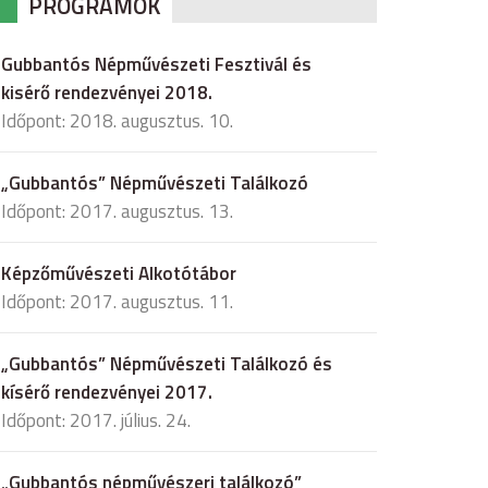
PROGRAMOK
Gubbantós Népművészeti Fesztivál és
kisérő rendezvényei 2018.
Időpont: 2018. augusztus. 10.
„Gubbantós” Népművészeti Találkozó
Időpont: 2017. augusztus. 13.
Képzőművészeti Alkotótábor
Időpont: 2017. augusztus. 11.
„Gubbantós” Népművészeti Találkozó és
kísérő rendezvényei 2017.
Időpont: 2017. július. 24.
„Gubbantós népművészeri találkozó”