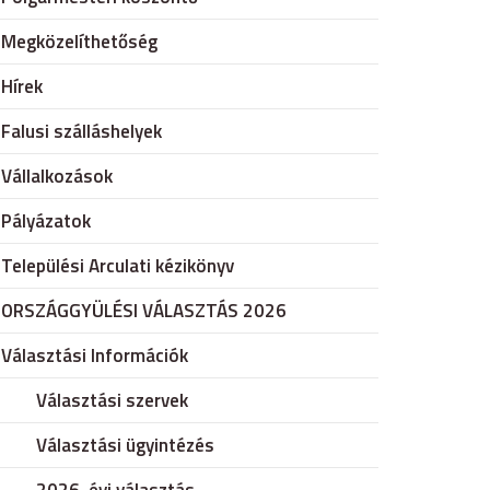
Megközelíthetőség
Hírek
Falusi szálláshelyek
Vállalkozások
Pályázatok
Települési Arculati kézikönyv
ORSZÁGGYÜLÉSI VÁLASZTÁS 2026
Választási Információk
Választási szervek
Választási ügyintézés