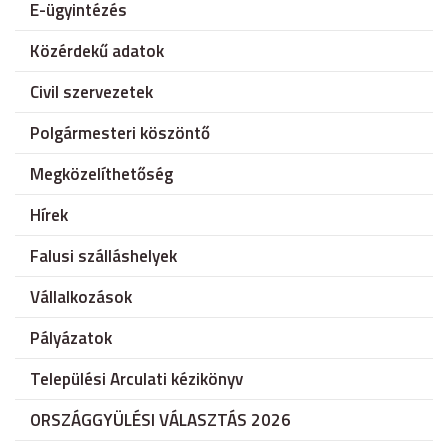
E-ügyintézés
Közérdekű adatok
Civil szervezetek
Polgármesteri köszöntő
Megközelíthetőség
Hírek
Falusi szálláshelyek
Vállalkozások
Pályázatok
Települési Arculati kézikönyv
ORSZÁGGYÜLÉSI VÁLASZTÁS 2026