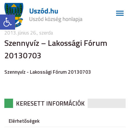
Eszköztár megnyitása
2013. június 26., szerda
Szennyvíz – Lakossági Fórum
20130703
Szennyvíz - Lakossági Fórum 20130703
KERESETT INFORMÁCIÓK
Elérhetőségek