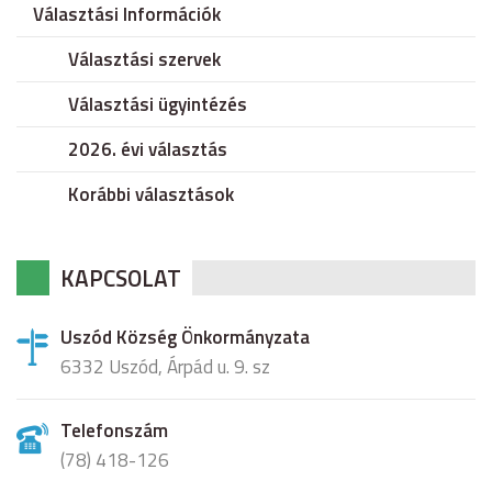
Választási Információk
Választási szervek
Választási ügyintézés
2026. évi választás
Korábbi választások
KAPCSOLAT
Uszód Község Önkormányzata
6332 Uszód, Árpád u. 9. sz
Telefonszám
(78) 418-126