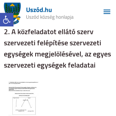
Eszköztár megnyitása
2. A közfeladatot ellátó szerv
szervezeti felépítése szervezeti
egységek megjelölésével, az egyes
szervezeti egységek feladatai