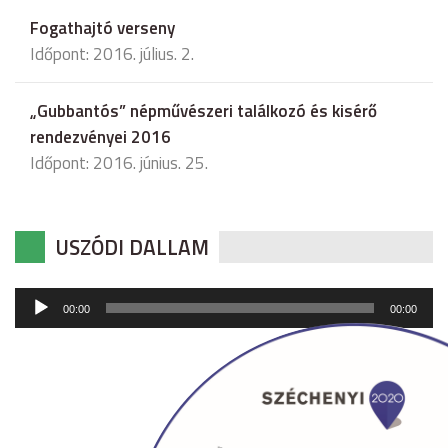
Fogathajtó verseny
Időpont: 2016. július. 2.
„Gubbantós” népművészeri találkozó és kisérő
rendezvényei 2016
Időpont: 2016. június. 25.
USZÓDI DALLAM
Audió
00:00
00:00
lejátszó