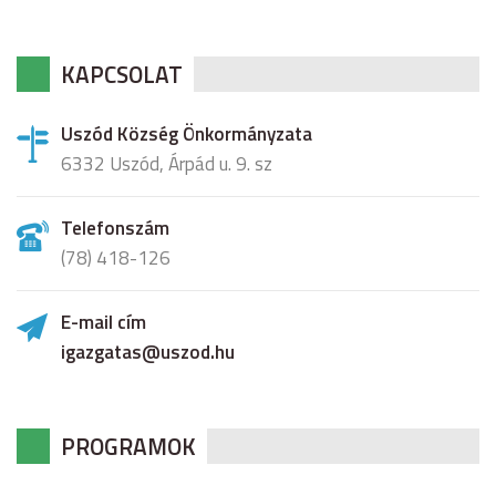
KAPCSOLAT
Uszód Község Önkormányzata
6332 Uszód, Árpád u. 9. sz
Telefonszám
(78) 418-126
E-mail cím
igazgatas@uszod.hu
PROGRAMOK