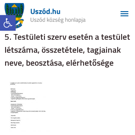
Eszköztár megnyitása
5. Testületi szerv esetén a testület
létszáma, összetétele, tagjainak
neve, beosztása, elérhetősége