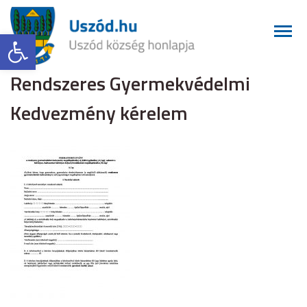
Eszköztár megnyitása
Rendszeres Gyermekvédelmi
Kedvezmény kérelem