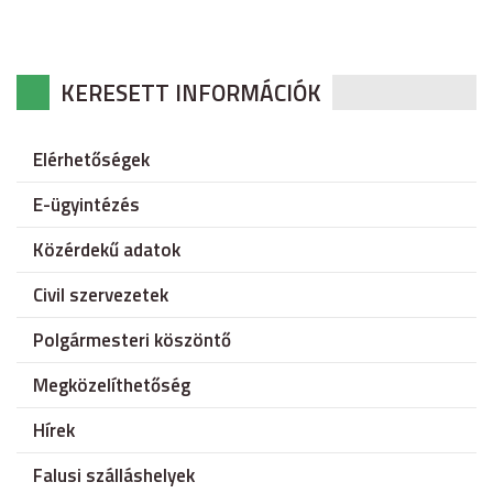
KERESETT INFORMÁCIÓK
Elérhetőségek
E-ügyintézés
Közérdekű adatok
Civil szervezetek
Polgármesteri köszöntő
Megközelíthetőség
Hírek
Falusi szálláshelyek