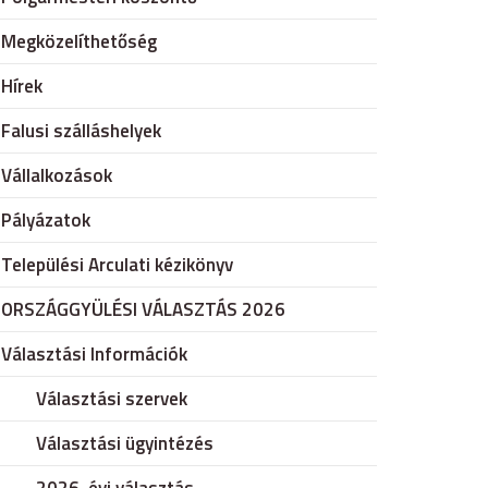
Megközelíthetőség
Hírek
Falusi szálláshelyek
Vállalkozások
Pályázatok
Települési Arculati kézikönyv
ORSZÁGGYÜLÉSI VÁLASZTÁS 2026
Választási Információk
Választási szervek
Választási ügyintézés