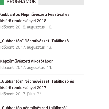
PROGRAMOK
Gubbantós Népművészeti Fesztivál és
kisérő rendezvényei 2018.
Időpont: 2018. augusztus. 10.
„Gubbantós” Népművészeti Találkozó
Időpont: 2017. augusztus. 13.
Képzőművészeti Alkotótábor
Időpont: 2017. augusztus. 11.
„Gubbantós” Népművészeti Találkozó és
kísérő rendezvényei 2017.
Időpont: 2017. július. 24.
„Gubbantós népművészeri találkozó”