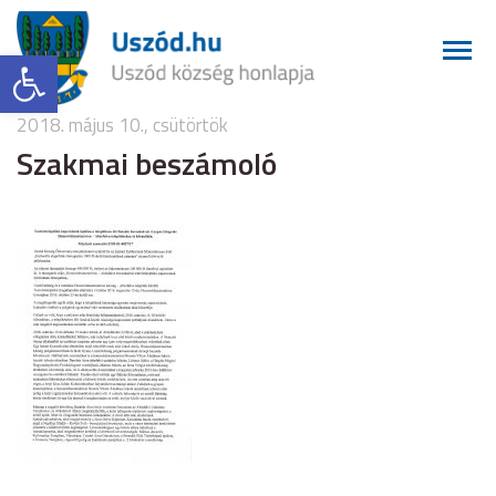
Eszköztár megnyitása
2018. május 10., csütörtök
Szakmai beszámoló