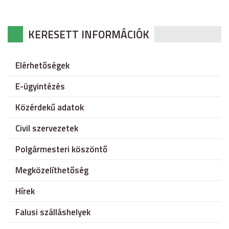
KERESETT INFORMÁCIÓK
Elérhetőségek
E-ügyintézés
Közérdekű adatok
Civil szervezetek
Polgármesteri köszöntő
Megközelíthetőség
Hírek
Falusi szálláshelyek