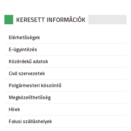
KERESETT INFORMÁCIÓK
Elérhetőségek
E-ügyintézés
Közérdekű adatok
Civil szervezetek
Polgármesteri köszöntő
Megközelíthetőség
Hírek
Falusi szálláshelyek