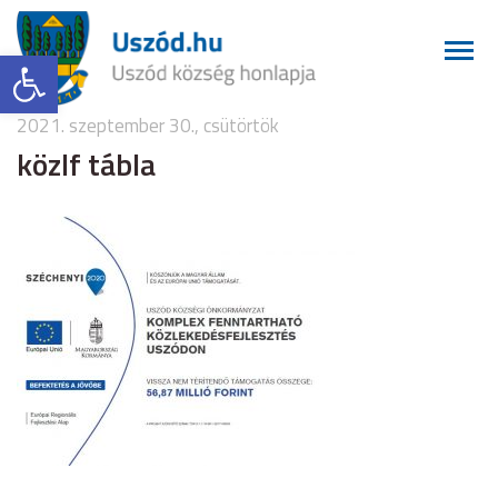
Eszköztár megnyitása
2021. szeptember 30., csütörtök
közlf tábla