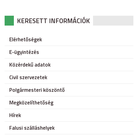
KERESETT INFORMÁCIÓK
Elérhetőségek
E-ügyintézés
Közérdekű adatok
Civil szervezetek
Polgármesteri köszöntő
Megközelíthetőség
Hírek
Falusi szálláshelyek