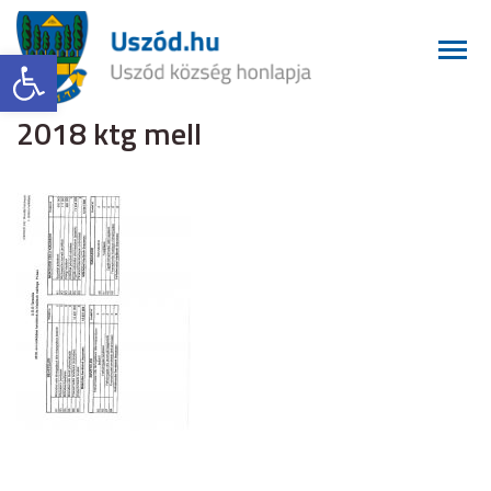
Eszköztár megnyitása
2018 ktg mell