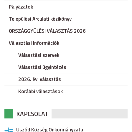
Pályázatok
Települési Arculati kézikönyv
ORSZÁGGYÜLÉSI VÁLASZTÁS 2026
Választási Információk
Választási szervek
Választási ügyintézés
2026. évi választás
Korábbi választások
KAPCSOLAT
Uszód Község Önkormányzata