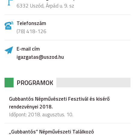
6332 Uszód, Árpád u. 9. sz
Telefonszám
(78) 418-126
E-mail cím
igazgatas@uszod.hu
PROGRAMOK
Gubbantós Népművészeti Fesztivál és kisérő
rendezvényei 2018.
Időpont: 2018. augusztus. 10.
„Gubbantós” Népművészeti Találkozó