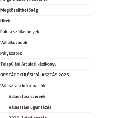
Megközelíthetőség
Hírek
Falusi szálláshelyek
Vállalkozások
Pályázatok
Települési Arculati kézikönyv
ORSZÁGGYÜLÉSI VÁLASZTÁS 2026
Választási Információk
Választási szervek
Választási ügyintézés