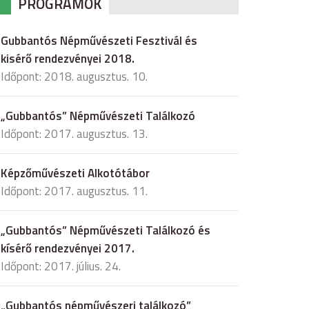
PROGRAMOK
Gubbantós Népművészeti Fesztivál és
kisérő rendezvényei 2018.
Időpont: 2018. augusztus. 10.
„Gubbantós” Népművészeti Találkozó
Időpont: 2017. augusztus. 13.
Képzőművészeti Alkotótábor
Időpont: 2017. augusztus. 11.
„Gubbantós” Népművészeti Találkozó és
kísérő rendezvényei 2017.
Időpont: 2017. július. 24.
„Gubbantós népművészeri találkozó”