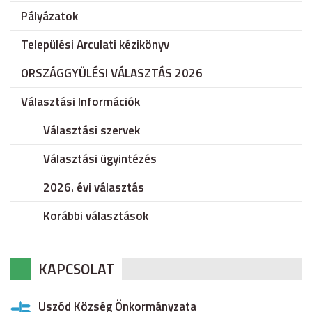
Pályázatok
Települési Arculati kézikönyv
ORSZÁGGYÜLÉSI VÁLASZTÁS 2026
Választási Információk
Választási szervek
Választási ügyintézés
2026. évi választás
Korábbi választások
KAPCSOLAT
Uszód Község Önkormányzata