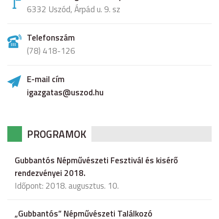
6332 Uszód, Árpád u. 9. sz
Telefonszám
(78) 418-126
E-mail cím
igazgatas@uszod.hu
PROGRAMOK
Gubbantós Népművészeti Fesztivál és kisérő
rendezvényei 2018.
Időpont: 2018. augusztus. 10.
„Gubbantós” Népművészeti Találkozó