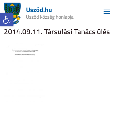
Eszköztár megnyitása
2014.09.11. Társulási Tanács ülés