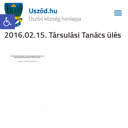
Eszköztár megnyitása
2016.02.15. Társulási Tanács ülés