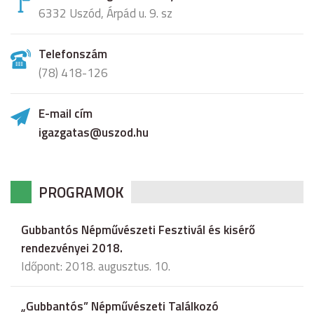
6332 Uszód, Árpád u. 9. sz
Telefonszám
(78) 418-126
E-mail cím
igazgatas@uszod.hu
PROGRAMOK
Gubbantós Népművészeti Fesztivál és kisérő
rendezvényei 2018.
Időpont: 2018. augusztus. 10.
„Gubbantós” Népművészeti Találkozó