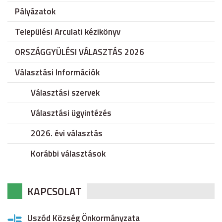
Pályázatok
Települési Arculati kézikönyv
ORSZÁGGYÜLÉSI VÁLASZTÁS 2026
Választási Információk
Választási szervek
Választási ügyintézés
2026. évi választás
Korábbi választások
KAPCSOLAT
Uszód Község Önkormányzata