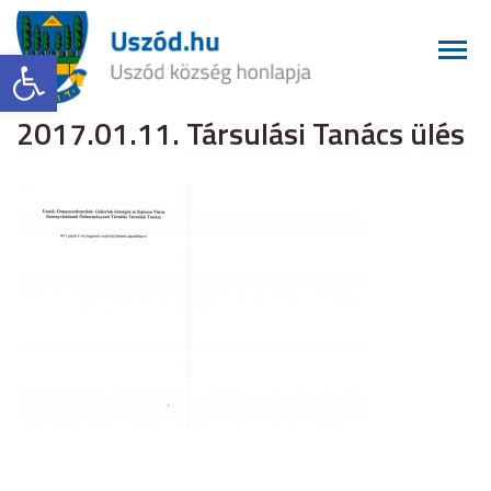
Eszköztár megnyitása
2017.01.11. Társulási Tanács ülés