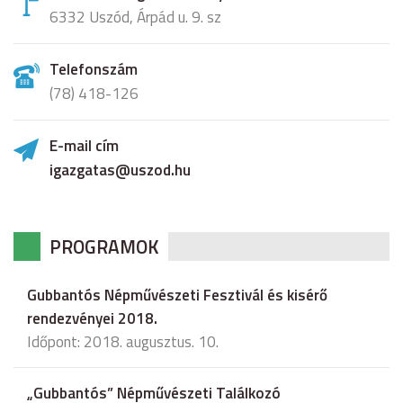
6332 Uszód, Árpád u. 9. sz
Telefonszám
(78) 418-126
E-mail cím
igazgatas@uszod.hu
PROGRAMOK
Gubbantós Népművészeti Fesztivál és kisérő
rendezvényei 2018.
Időpont: 2018. augusztus. 10.
„Gubbantós” Népművészeti Találkozó