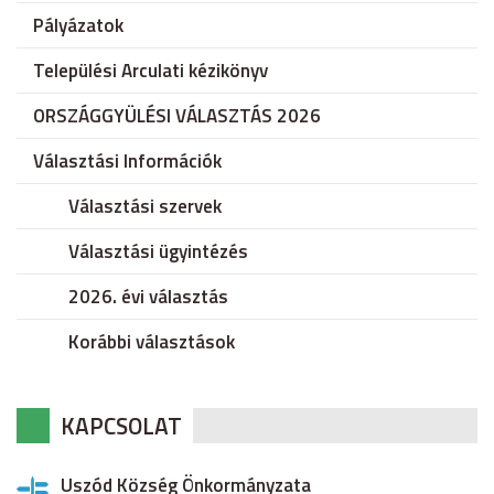
Pályázatok
Települési Arculati kézikönyv
ORSZÁGGYÜLÉSI VÁLASZTÁS 2026
Választási Információk
Választási szervek
Választási ügyintézés
2026. évi választás
Korábbi választások
KAPCSOLAT
Uszód Község Önkormányzata