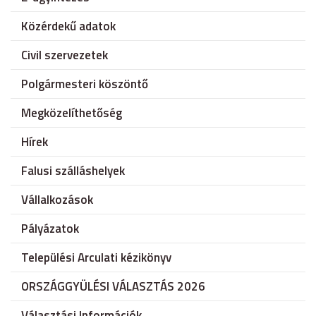
Közérdekű adatok
Civil szervezetek
Polgármesteri köszöntő
Megközelíthetőség
Hírek
Falusi szálláshelyek
Vállalkozások
Pályázatok
Települési Arculati kézikönyv
ORSZÁGGYÜLÉSI VÁLASZTÁS 2026
Választási Információk