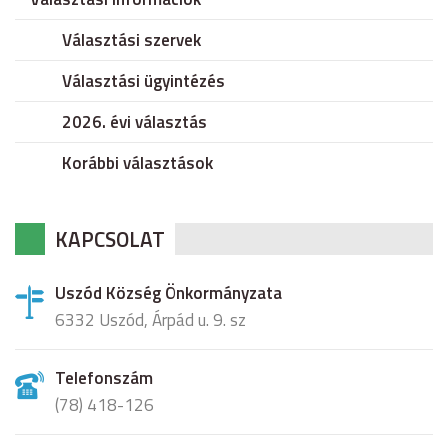
Választási szervek
Választási ügyintézés
2026. évi választás
Korábbi választások
KAPCSOLAT
Uszód Község Önkormányzata
6332 Uszód, Árpád u. 9. sz
Telefonszám
(78) 418-126