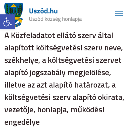
Eszköztár megnyitása
A Közfeladatot ellátó szerv által
alapított költségvetési szerv neve,
székhelye, a költségvetési szervet
alapító jogszabály megjelölése,
illetve az azt alapító határozat, a
költségvetési szerv alapító okirata,
vezetője, honlapja, működési
engedélye