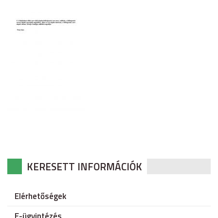
KERESETT INFORMÁCIÓK
Elérhetőségek
E-ügyintézés