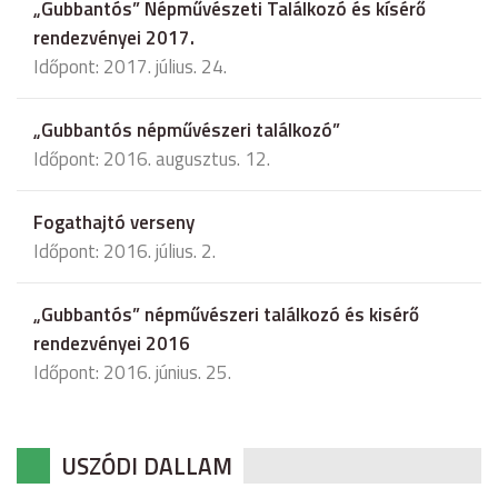
„Gubbantós” Népművészeti Találkozó és kísérő
rendezvényei 2017.
Időpont: 2017. július. 24.
„Gubbantós népművészeri találkozó”
Időpont: 2016. augusztus. 12.
Fogathajtó verseny
Időpont: 2016. július. 2.
„Gubbantós” népművészeri találkozó és kisérő
rendezvényei 2016
Időpont: 2016. június. 25.
USZÓDI DALLAM